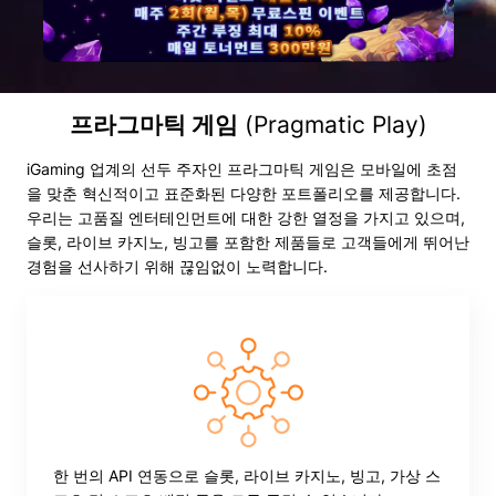
프라그마틱 게임
(Pragmatic Play)
iGaming 업계의 선두 주자인 프라그마틱 게임은 모바일에 초점
을 맞춘 혁신적이고 표준화된 다양한 포트폴리오를 제공합니다.
우리는 고품질 엔터테인먼트에 대한 강한 열정을 가지고 있으며,
슬롯, 라이브 카지노, 빙고를 포함한 제품들로 고객들에게 뛰어난
경험을 선사하기 위해 끊임없이 노력합니다.
한 번의 API 연동으로 슬롯, 라이브 카지노, 빙고, 가상 스