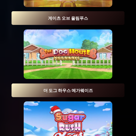
게이츠 오브 올림푸스
더 도그 하우스 메가웨이즈