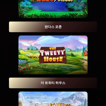
판다스 포춘
더 트위티 하우스