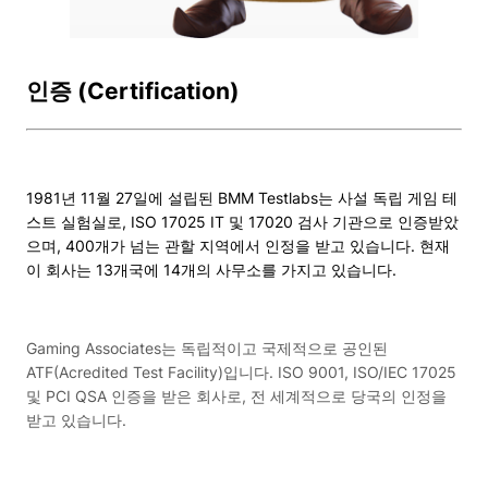
인증 (Certification)
1981년 11월 27일에 설립된 BMM Testlabs는 사설 독립 게임 테
스트 실험실로, ISO 17025 IT 및 17020 검사 기관으로 인증받았
으며, 400개가 넘는 관할 지역에서 인정을 받고 있습니다. 현재
이 회사는 13개국에 14개의 사무소를 가지고 있습니다.
Gaming Associates는 독립적이고 국제적으로 공인된
ATF(Acredited Test Facility)입니다. ISO 9001, ISO/IEC 17025
및 PCI QSA 인증을 받은 회사로, 전 세계적으로 당국의 인정을
받고 있습니다.