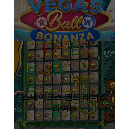
스네이크스 앤드 래더스
라이브