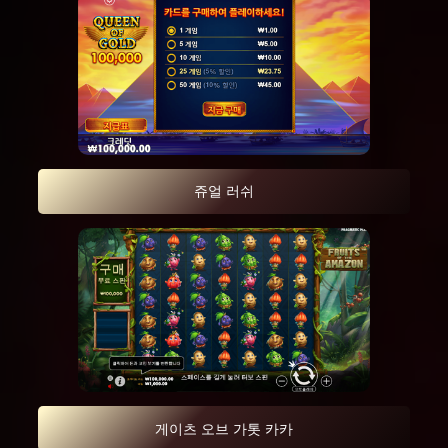
쥬얼 러쉬
게이츠 오브 가톳 카카