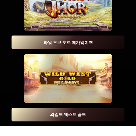
파워 오브 토르 메가웨이즈
와일드 웨스트 골드