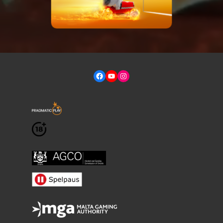
fb
yt
instagram