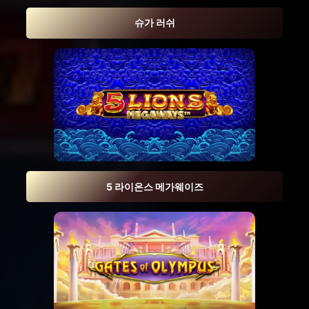
슈가 러쉬
5 라이온스 메가웨이즈